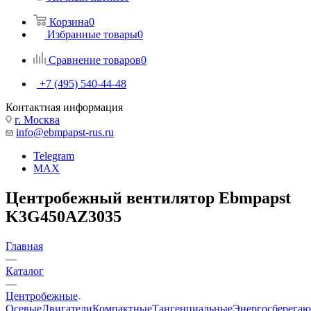
Корзина
0
Избранные товары
0
Сравнение товаров
0
+7 (495) 540-44-48
Контактная информация
г. Москва
info@ebmpapst-rus.ru
Telegram
MAX
Центробежный вентилятор Ebmpapst
K3G450AZ3035
Главная
—
Каталог
—
Центробежные
Осевые
Двигатели
Компактные
Тангенциальные
Энергосберега