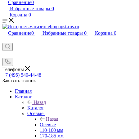
Сравнение
0
Избранные товары
0
Корзина
0
Сравнение
0
Избранные товары
0
Корзина
0
Телефоны
+7 (495) 540-44-48
Заказать звонок
Главная
Каталог
Назад
Каталог
Осевые
Назад
Осевые
110-160 мм
170-185 мм