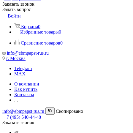
Заказать звонок
Задать вопрос
Войти
Корзина
0
Избранные товары
0
Сравнение товаров
0
info@ebmpapst-rus.ru
г. Москва
Telegram
MAX
О компании
Как купить
Контакты
...
info@ebmpapst-rus.ru
Скопировано
+7 (495) 540-44-48
Заказать звонок