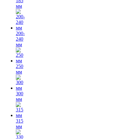
185
мм
200-
240
мм
250
мм
300
мм
315
мм