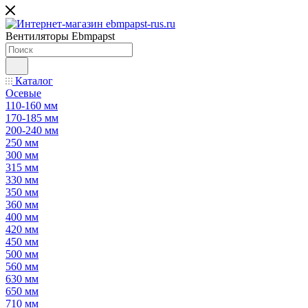
Вентиляторы Ebmpapst
Каталог
Осевые
110-160 мм
170-185 мм
200-240 мм
250 мм
300 мм
315 мм
330 мм
350 мм
360 мм
400 мм
420 мм
450 мм
500 мм
560 мм
630 мм
650 мм
710 мм