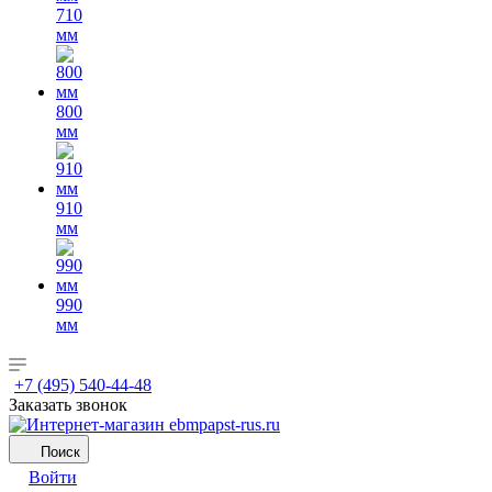
710
мм
800
мм
910
мм
990
мм
+7 (495) 540-44-48
Заказать звонок
Поиск
Войти