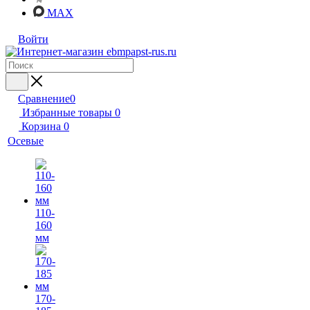
MAX
Войти
Сравнение
0
Избранные товары
0
Корзина
0
Осевые
110-
160
мм
170-