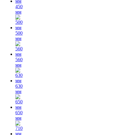
450
мм
500
мм
560
мм
630
мм
650
мм