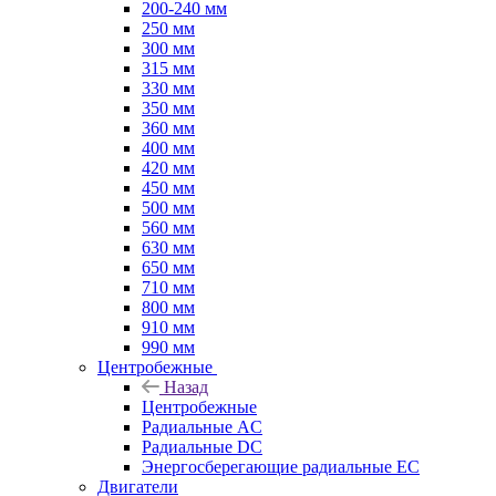
200-240 мм
250 мм
300 мм
315 мм
330 мм
350 мм
360 мм
400 мм
420 мм
450 мм
500 мм
560 мм
630 мм
650 мм
710 мм
800 мм
910 мм
990 мм
Центробежные
Назад
Центробежные
Радиальные AC
Радиальные DC
Энергосберегающие радиальные EC
Двигатели