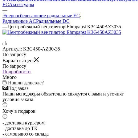
EC
Аксессуары
—
Энергосберегающие радиальные EC
Радиальные AC
Радиальные DC
—
Центробежный вентилятор Ebmpapst K3G450AZ3035
Артикул:
K3G450-AZ30-35
По запросу
Варианты цен
По запросу
Подробности
Много
Нашли дешевле?
Под заказ
Наши менеджеры обязательно свяжутся с вами и уточнят
условия заказа
Хочу в подарок
- доставка курьером
- доставка до ТК
- самовывоз со склада